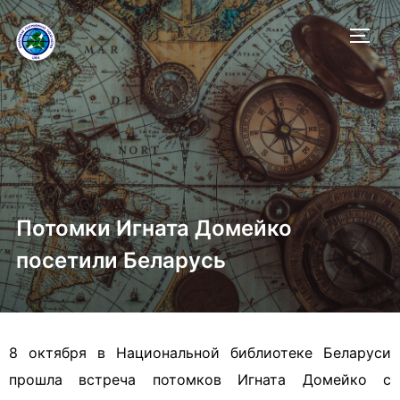
ПЕРЕ
Потомки Игната Домейко
посетили Беларусь
8 октября в Национальной библиотеке Беларуси
прошла встреча потомков Игната Домейко с