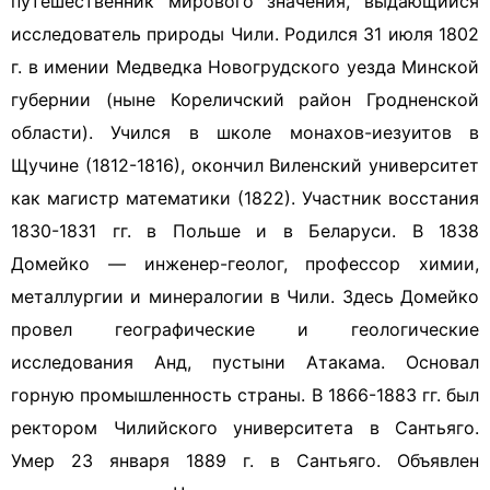
путешественник мирового значения, выдающийся
исследователь природы Чили. Родился 31 июля 1802
г. в имении Медведка Новогрудского уезда Минской
губернии (ныне Кореличский район Гродненской
области). Учился в школе монахов-иезуитов в
Щучине (1812-1816), окончил Виленский университет
как магистр математики (1822). Участник восстания
1830-1831 гг. в Польше и в Беларуси. В 1838
Домейко — инженер-геолог, профессор химии,
металлургии и минералогии в Чили. Здесь Домейко
провел географические и геологические
исследования Анд, пустыни Атакама. Основал
горную промышленность страны. В 1866-1883 гг. был
ректором Чилийского университета в Сантьяго.
Умер 23 января 1889 г. в Сантьяго. Объявлен