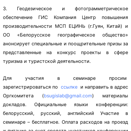
3. Геодезическое и фотограмметрическое
обеспечение ГИС Компания Центр повышения
производительности МСП ЕЦИНЬ (г.Гуян, Китай) и
ОО «Белорусское географическое общество»
анонсирует специальные и поощрительные призы за
представленные на конкурс проекты в сфере
туризма и туристской деятельности.
Для участия в семинаре просим
зарегистрироваться по
ссылке
и направить в адрес
Оргкомитета (
bsugislab@gmail.com
) материалы
докладов. Официальные языки конференции:
белорусский, русский, английский Участие в
семинаре – бесплатное. Оплата расходов на проезд
и питание за счет средств участников конференции