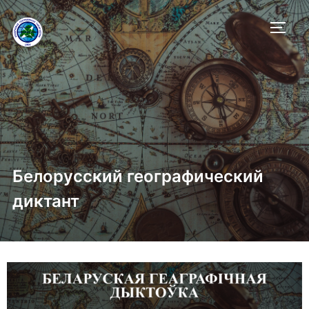
ПЕРЕ
Белорусский географический
диктант